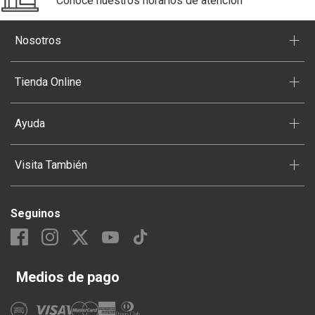
Conoce nuestros horarios de atención
+
Nosotros
+
Tienda Online
+
Ayuda
+
Visita También
Seguinos
Medios de pago