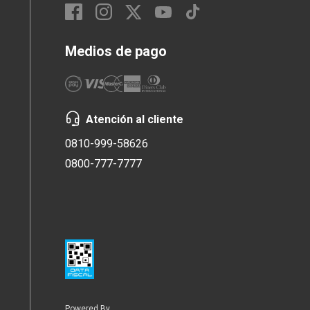
Medios de pago
Atención al cliente
0810-999-58626
0800-777-7777
Powered By