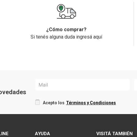
¿Cómo comprar?
Si tenés alguna duda ingresá aquí
 novedades
Acepto los
Términos y Condiciones
LINE
AYUDA
VISITÁ TAMBIÉN