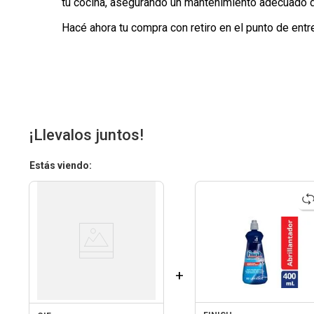
tu cocina, asegurando un mantenimiento adecuado d
Hacé ahora tu compra con retiro en el punto de entr
¡Llevalos juntos!
Estás viendo:
+