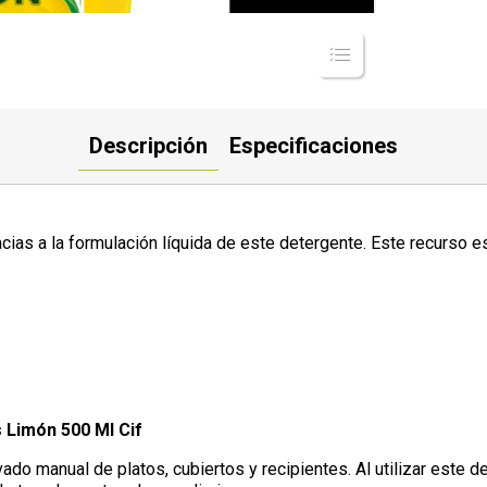
Descripción
Especificaciones
racias a la formulación líquida de este detergente. Este recurso 
 Limón 500 Ml Cif
vado manual de platos, cubiertos y recipientes. Al utilizar este d