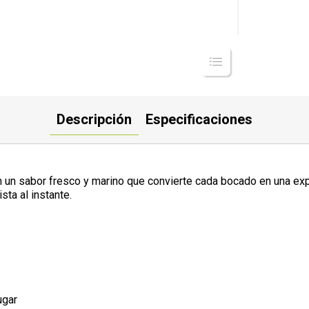
Descripción
Especificaciones
 un sabor fresco y marino que convierte cada bocado en una expe
ta al instante.
ugar