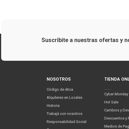
Suscribite a nuestras ofertas y
NOSOTROS
TIENDA ON
Código de ética
Cyber Monday
Alquileres en Locales
Hot Sale
Historia
Cambios y Dev
Trabajá con nosotros
Descuentos y 
Responsabilidad Social
Medios de Pa