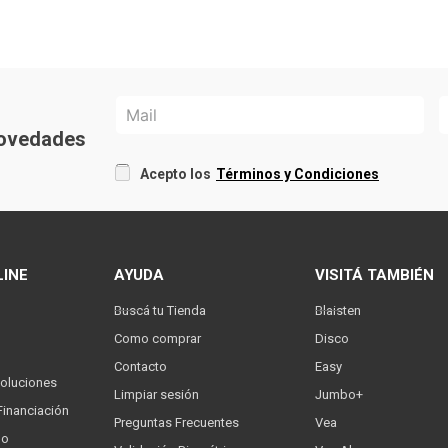
 novedades
Acepto los
Términos y Condiciones
LINE
AYUDA
VISITÁ TAMBIÉN
Buscá tu Tienda
Blaisten
Como comprar
Disco
Contacto
Easy
oluciones
Limpiar sesión
Jumbo+
Financiación
Preguntas Frecuentes
Vea
go