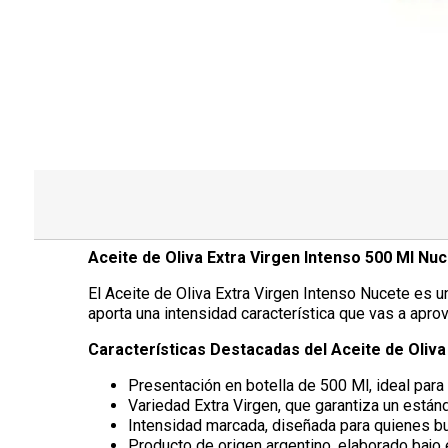
Aceite de Oliva Extra Virgen Intenso 500 Ml Nu
El Aceite de Oliva Extra Virgen Intenso Nucete es un
aporta una intensidad característica que vas a apro
Características Destacadas del Aceite de Oliva
Presentación en botella de 500 Ml, ideal para 
Variedad Extra Virgen, que garantiza un estánd
Intensidad marcada, diseñada para quienes bu
Producto de origen argentino, elaborado bajo