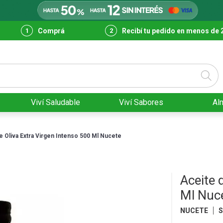
Comprá
Recibí tu pedido en menos de 
Viví Saludable
Viví Sabores
Al
e Oliva Extra Virgen Intenso 500 Ml Nucete
Aceite 
Ml Nuc
NUCETE