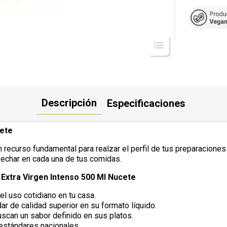
Descripción
Especificaciones
cete
 recurso fundamental para realzar el perfil de tus preparaciones
vechar en cada una de tus comidas.
 Extra Virgen Intenso 500 Ml Nucete
el uso cotidiano en tu casa.
ar de calidad superior en su formato líquido.
scan un sabor definido en sus platos.
 estándares nacionales.