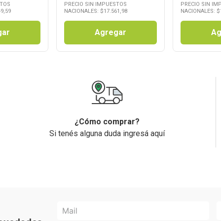
STOS
PRECIO SIN IMPUESTOS
PRECIO SIN I
49,59
NACIONALES: $
17.561,98
NACIONALES: $
gar
Agregar
Ag
¿Cómo comprar?
Si tenés alguna duda ingresá aquí