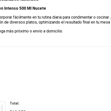
gen Intenso 500 Ml Nucete
rporar fácilmente en tu rutina diaria para condimentar o cocinar. 
ión de diversos platos, optimizando el resultado final en tu mesa
ega más próximo o envío a domicilio.
: