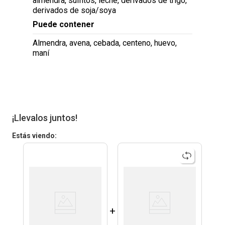
almendra, sulfitos, leche, derivados de trigo,
derivados de soja/soya
Puede contener
Almendra, avena, cebada, centeno, huevo,
maní
¡Llevalos juntos!
Estás viendo:
+