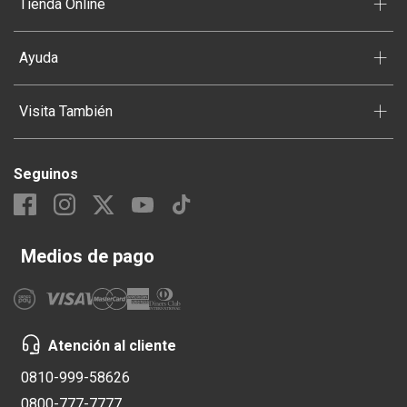
+
Tienda Online
+
Ayuda
+
Visita También
Seguinos
Medios de pago
Atención al cliente
0810-999-58626
0800-777-7777