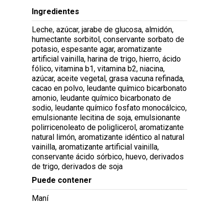
Ingredientes
Leche, azúcar, jarabe de glucosa, almidón,
humectante sorbitol, conservante sorbato de
potasio, espesante agar, aromatizante
artificial vainilla, harina de trigo, hierro, ácido
fólico, vitamina b1, vitamina b2, niacina,
azúcar, aceite vegetal, grasa vacuna refinada,
cacao en polvo, leudante químico bicarbonato
amonio, leudante químico bicarbonato de
sodio, leudante químico fosfato monocálcico,
emulsionante lecitina de soja, emulsionante
polirricenoleato de poliglicerol, aromatizante
natural limón, aromatizante idéntico al natural
vainilla, aromatizante artificial vainilla,
conservante ácido sórbico, huevo, derivados
de trigo, derivados de soja
Puede contener
Maní