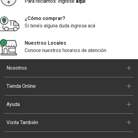
Para reclamos: Ingrese
aquí
¿Cómo comprar?
Si tenés alguna duda ingresa acá
Nuestros Locales
Conoce nuestros horarios de atención
+
Nosotros
+
Tienda Online
+
Ayuda
+
Visita También