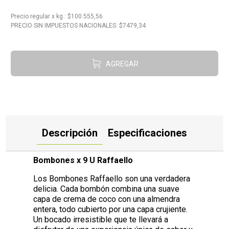
10
.
Carne
Precio regular
x
kg.
: $
100.555,56
PRECIO SIN IMPUESTOS NACIONALES: $
7479,34
AGREGAR
Descripción
Especificaciones
Bombones x 9 U Raffaello
Los Bombones Raffaello son una verdadera
delicia. Cada bombón combina una suave
capa de crema de coco con una almendra
entera, todo cubierto por una capa crujiente.
Un bocado irresistible que te llevará a