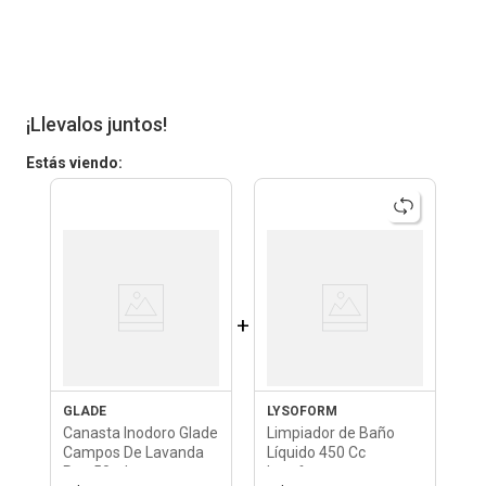
¡Llevalos juntos!
Estás viendo:
+
GLADE
LYSOFORM
Canasta Inodoro Glade
Limpiador de Baño
Campos De Lavanda
Líquido 450 Cc
Rep 50ml
Lysoform