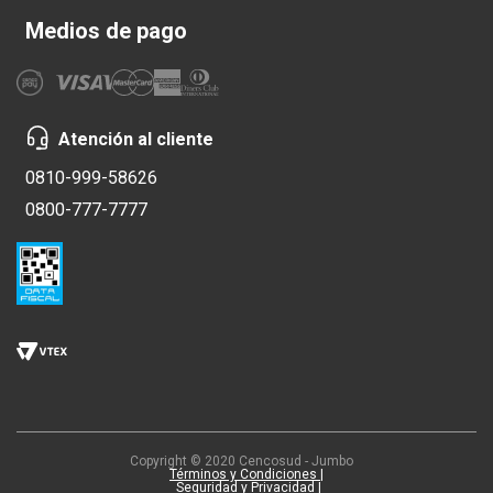
Medios de pago
Atención al cliente
0810-999-58626
0800-777-7777
Copyright © 2020 Cencosud - Jumbo
Términos y Condiciones |
Seguridad y Privacidad |