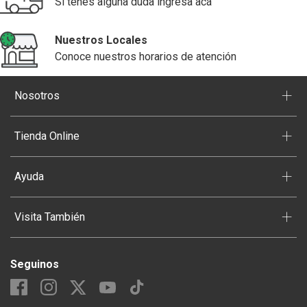
Si tenés alguna duda ingresa acá
Nuestros Locales
Conoce nuestros horarios de atención
+
Nosotros
+
Tienda Online
+
Ayuda
+
Visita También
Seguinos