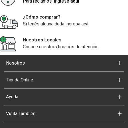
Para reclamos: Ingrese
aquí
¿Cómo comprar?
Si tenés alguna duda ingresa acá
Nuestros Locales
Conoce nuestros horarios de atención
+
Nosotros
+
Tienda Online
+
Ayuda
+
Visita También