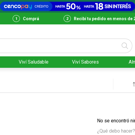
Comprá
Recibí tu pedido en menos de 
Viví Saludable
Viví Sabores
Al
No se encontró ni
¿Qué debo hacer?