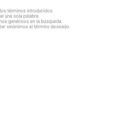
os términos introducidos.
zar una sola palabra.
inos genéricos en la búsqueda.
izar sinónimos al término deseado.