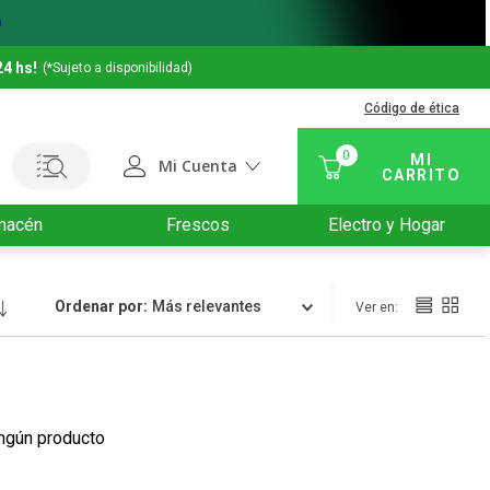
24 hs!
(*Sujeto a disponibilidad)
Código de ética
0
Mi Cuenta
macén
Frescos
Electro y Hogar
Ordenar por
Relevancia
ngún producto