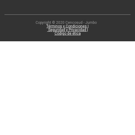
Copyright © 2020 Cencosud - Jumbo
Términos y Condiciones |
Seguridad y Privacidad |
Código de ética