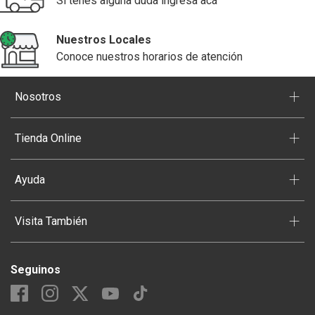
Si tenés alguna duda ingresa acá
Nuestros Locales
Conoce nuestros horarios de atención
+
Nosotros
+
Tienda Online
+
Ayuda
+
Visita También
Seguinos