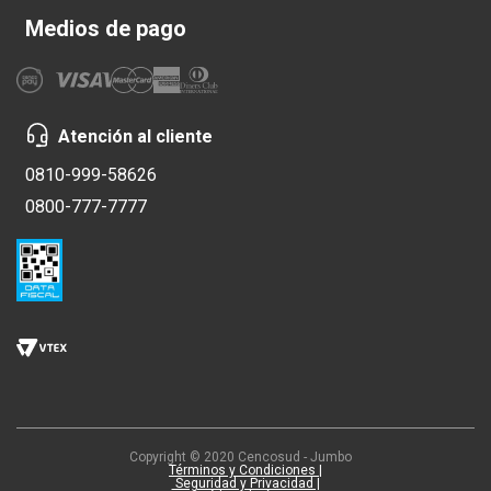
Medios de pago
Atención al cliente
0810-999-58626
0800-777-7777
Copyright © 2020 Cencosud - Jumbo
Términos y Condiciones |
Seguridad y Privacidad |