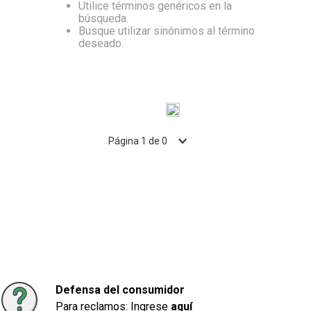
Utilice términos genéricos en la
búsqueda.
10
.
Carne
Busque utilizar sinónimos al término
deseado.
Página
1
de
0
Defensa del consumidor
Para reclamos: Ingrese
aquí