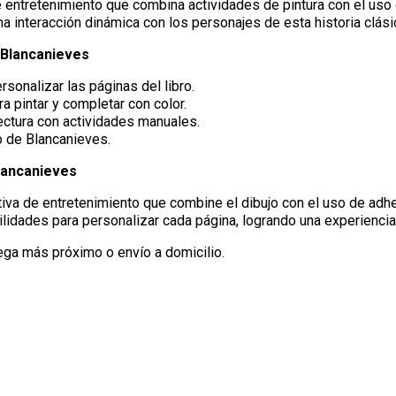
e entretenimiento que combina actividades de pintura con el uso
 interacción dinámica con los personajes de esta historia clási
 Blancanieves
sonalizar las páginas del libro.
a pintar y completar con color.
ectura con actividades manuales.
o de Blancanieves.
lancanieves
ativa de entretenimiento que combine el dibujo con el uso de adhe
lidades para personalizar cada página, logrando una experiencia 
ega más próximo o envío a domicilio.