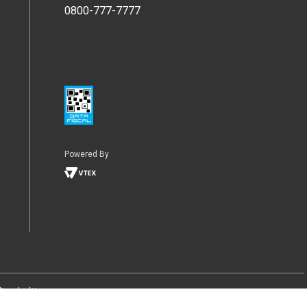
0800-777-7777
Powered By
go de ética