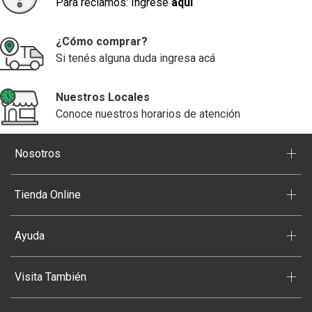
Para reclamos: Ingrese
aquí
¿Cómo comprar?
Si tenés alguna duda ingresa acá
Nuestros Locales
Conoce nuestros horarios de atención
+
Nosotros
+
Tienda Online
+
Ayuda
+
Visita También