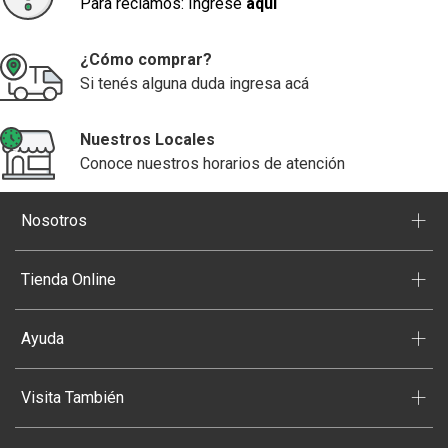
Para reclamos: Ingrese
aquí
¿Cómo comprar?
Si tenés alguna duda ingresa acá
Nuestros Locales
Conoce nuestros horarios de atención
+
Nosotros
+
Tienda Online
+
Ayuda
+
Visita También