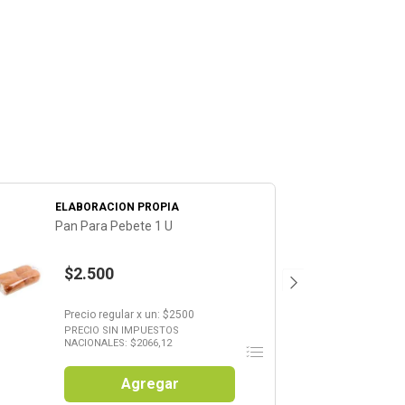
ELABORACION PROPIA
Pan Para Pebete 1 U
$2.500
Precio regular
x
un
: $
2500
PRECIO SIN IMPUESTOS
NACIONALES: $
2066,12
Agregar