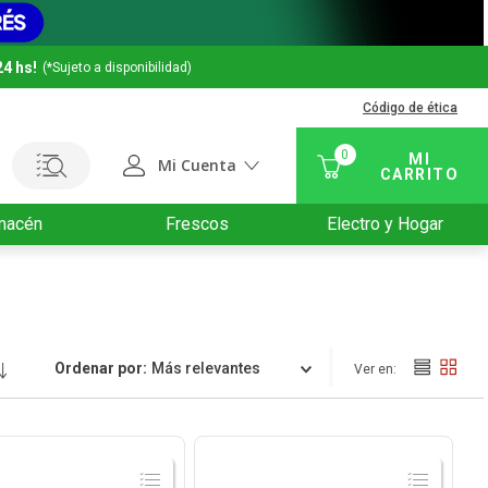
24 hs!
(*Sujeto a disponibilidad)
Código de ética
0
Mi Cuenta
macén
Frescos
Electro y Hogar
Ordenar por
Relevancia