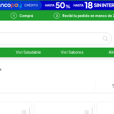
Comprá
Recibí tu pedido en menos de 
Viví Saludable
Viví Sabores
Al
s