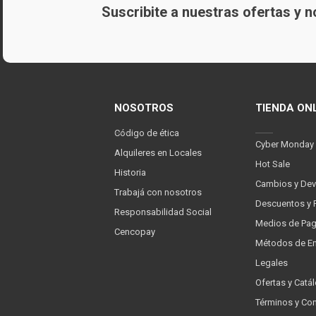
Suscribite a nuestras ofertas y
NOSOTROS
TIENDA ON
Código de ética
Cyber Monday
Alquileres en Locales
Hot Sale
Historia
Cambios y Dev
Trabajá con nosotros
Descuentos y 
Responsabilidad Social
Medios de Pa
Cencopay
Métodos de En
Legales
Ofertas y Catá
Términos y Co