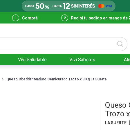
Comprá
Recibí tu pedido en menos de 
Viví Saludable
Viví Sabores
Al
Queso Cheddar Maduro Semicurado Trozo x 3 Kg La Suerte
Queso 
Trozo x
LA SUERTE