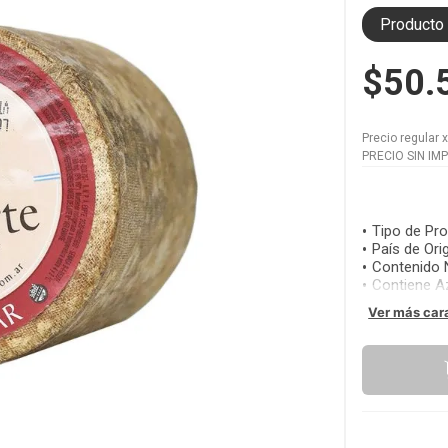
Producto 
$50.
Precio regular
PRECIO SIN IM
Tipo de Pr
País de Ori
Contenido 
Contiene A
Ver más car