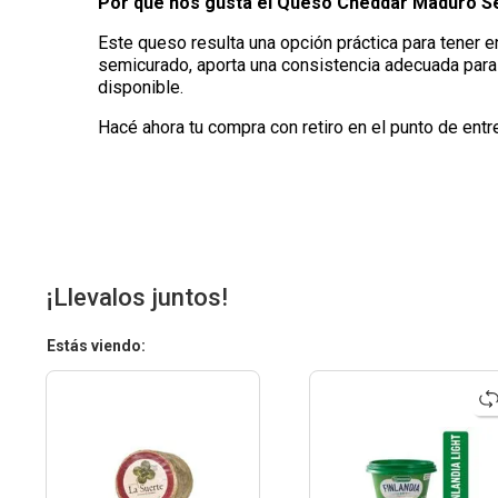
Por qué nos gusta el Queso Cheddar Maduro Se
Este queso resulta una opción práctica para tener e
semicurado, aporta una consistencia adecuada para 
disponible.
Hacé ahora tu compra con retiro en el punto de entr
¡Llevalos juntos!
Estás viendo: