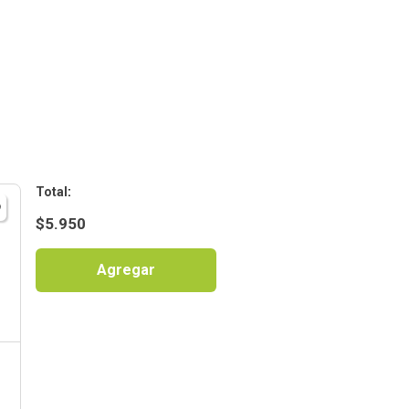
:
$
5.950
Agregar