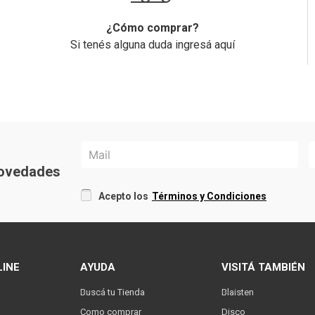
¿Cómo comprar?
Si tenés alguna duda ingresá aquí
 novedades
Acepto los
Términos y Condiciones
LINE
AYUDA
VISITÁ TAMBIÉN
Buscá tu Tienda
Blaisten
Como comprar
Disco