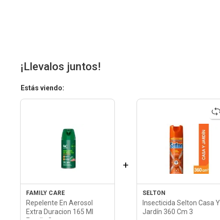
¡Llevalos juntos!
Estás viendo:
+
FAMILY CARE
SELTON
Repelente En Aerosol
Insecticida Selton Casa Y
Extra Duracion 165 Ml
Jardín 360 Cm 3