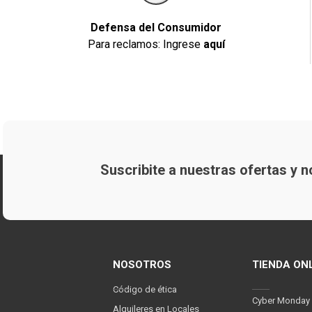
Defensa del Consumidor
Para reclamos: Ingrese
aquí
Suscribite a nuestras ofertas y
NOSOTROS
TIENDA ON
Código de ética
Cyber Monday
Alquileres en Locales