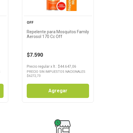
OFF
Repelente para Mosquitos Family
Aerosol 170 Cc Off
$7.590
Precio regular
x
lt.
: $
44.647,06
:
PRECIO SIN IMPUESTOS NACIONALES:
$
6272,73
Agregar