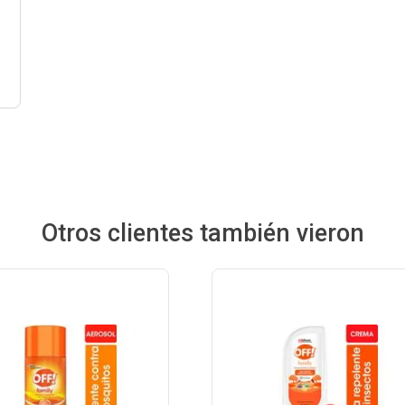
Otros clientes también vieron
Ver Producto
Ver Producto