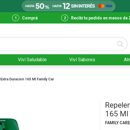
Comprá
Recibí tu pedido en menos de 
Viví Saludable
Viví Sabores
Al
Extra Duracion 165 Ml Family Car
Repelen
165 Ml 
FAMILY CAR