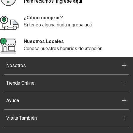
Para reclamos: Ingrese
aquí
¿Cómo comprar?
Si tenés alguna duda ingresa acá
Nuestros Locales
Conoce nuestros horarios de atención
+
Nosotros
+
Tienda Online
+
Ayuda
+
Visita También