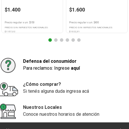
$1.400
$1.600
Precio regular
x
un
: $
350
Precio regular
x
un
: $
400
PRECIO SIN IMPUESTOS NACIONALES:
PRECIO SIN IMPUESTOS NACIONALES:
$
1157,02
$
1322,31
Agregar
Agregar
Defensa del consumidor
Para reclamos: Ingrese
aquí
¿Cómo comprar?
Si tenés alguna duda ingresa acá
Nuestros Locales
Conoce nuestros horarios de atención