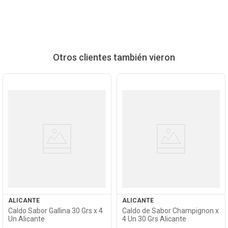
Otros clientes también vieron
Ver
Ver
Producto
Producto
ALICANTE
ALICANTE
Caldo Sabor Gallina 30 Grs x 4
Caldo de Sabor Champignon x
Un Alicante
4 Un 30 Grs Alicante