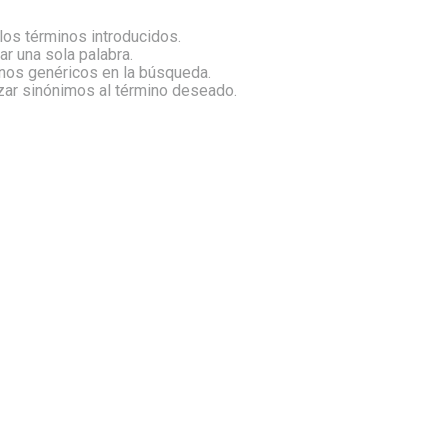
os términos introducidos.
zar una sola palabra.
inos genéricos en la búsqueda.
izar sinónimos al término deseado.