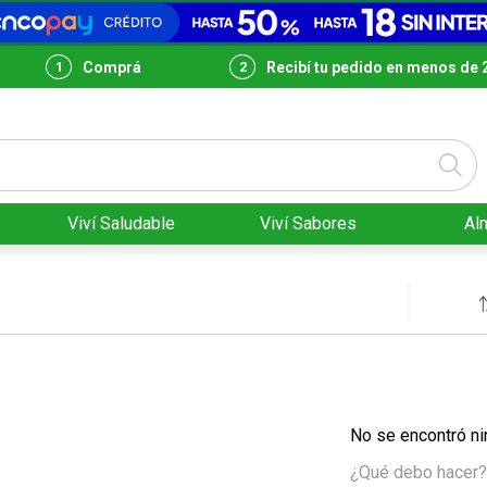
Comprá
Recibí tu pedido en menos de 
Viví Saludable
Viví Sabores
Al
No se encontró ni
¿Qué debo hacer?