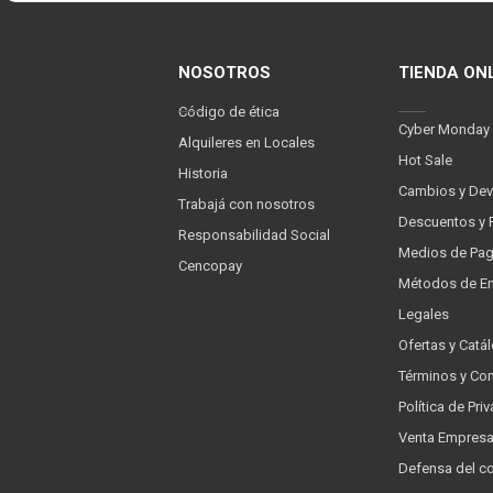
NOSOTROS
TIENDA ON
Código de ética
Cyber Monday
Alquileres en Locales
Hot Sale
Historia
Cambios y Dev
Trabajá con nosotros
Descuentos y 
Responsabilidad Social
Medios de Pa
Cencopay
Métodos de En
Legales
Ofertas y Catá
Términos y Co
Política de Pr
Venta Empres
Defensa del c