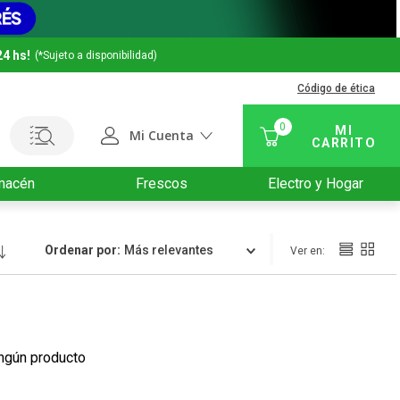
24 hs!
(*Sujeto a disponibilidad)
Código de ética
0
Mi Cuenta
macén
Frescos
Electro y Hogar
Ordenar por
Relevancia
ngún producto