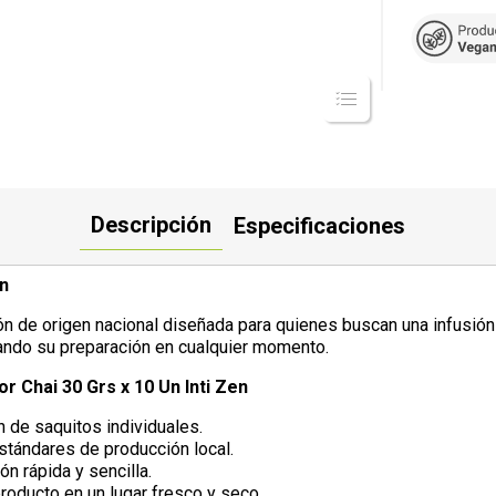
Descripción
Especificaciones
n
ón de origen nacional diseñada para quienes buscan una infusión 
tando su preparación en cualquier momento.
 Chai 30 Grs x 10 Un Inti Zen
n de saquitos individuales.
stándares de producción local.
n rápida y sencilla.
roducto en un lugar fresco y seco.