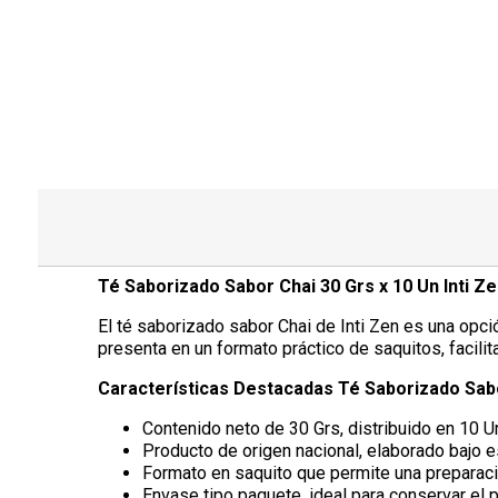
Té Saborizado Sabor Chai 30 Grs x 10 Un Inti Ze
El té saborizado sabor Chai de Inti Zen es una opci
presenta en un formato práctico de saquitos, facili
Características Destacadas Té Saborizado Sabor
Contenido neto de 30 Grs, distribuido en 10 U
Producto de origen nacional, elaborado bajo e
Formato en saquito que permite una preparació
Envase tipo paquete, ideal para conservar el p