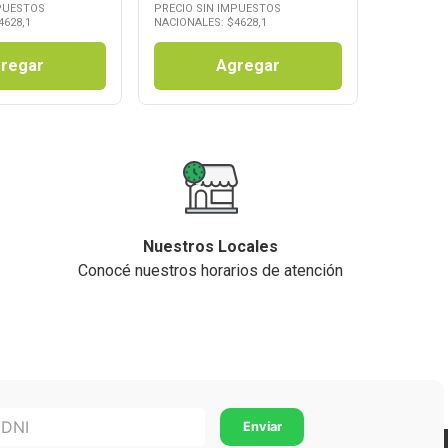
MPUESTOS
PRECIO SIN IMPUESTOS
4628,1
NACIONALES: $
4628,1
regar
Agregar
Nuestros Locales
Conocé nuestros horarios de atención