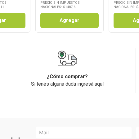
STOS
PRECIO SIN IMPUESTOS
PRECIO SIN I
,11
NACIONALES: $
1487,6
NACIONALES: $
gar
Agregar
Ag
¿Cómo comprar?
Si tenés alguna duda ingresá aquí