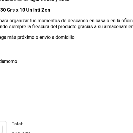
0 Grs x 10 Un Inti Zen
e para organizar tus momentos de descanso en casa o en la oficin
do siempre la frescura del producto gracias a su almacenamient
ega más próximo o envío a domicilio.
cardamomo
: