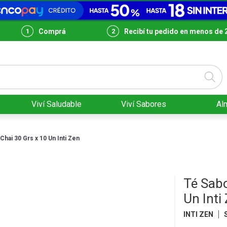
Comprá
Recibí tu pedido en menos de 
Viví Saludable
Viví Sabores
Al
hai 30 Grs x 10 Un Inti Zen
Té Sabo
Un Inti
INTI ZEN