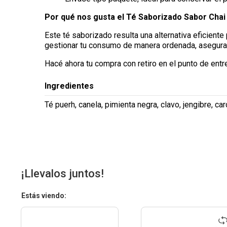
Por qué nos gusta el Té Saborizado Sabor Chai 3
Este té saborizado resulta una alternativa eficient
gestionar tu consumo de manera ordenada, aseguran
Hacé ahora tu compra con retiro en el punto de entr
Ingredientes
Té puerh, canela, pimienta negra, clavo, jengibre, 
¡Llevalos juntos!
Estás viendo: