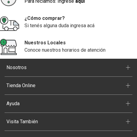
Para reclamos: Ingrese
aquí
¿Cómo comprar?
Si tenés alguna duda ingresa acá
Nuestros Locales
Conoce nuestros horarios de atención
+
Nosotros
+
Tienda Online
+
Ayuda
+
Visita También