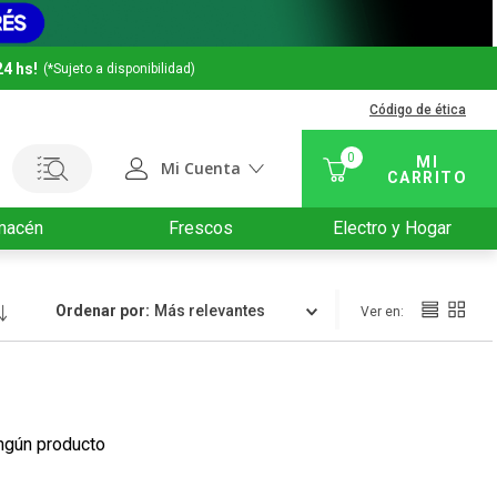
24 hs!
(*Sujeto a disponibilidad)
Código de ética
0
Mi Cuenta
macén
Frescos
Electro y Hogar
Ordenar por
Relevancia
ngún producto