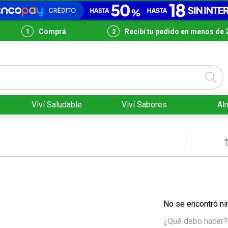
Comprá
Recibí tu pedido en menos de 
Viví Saludable
Viví Sabores
Al
No se encontró ni
¿Qué debo hacer?