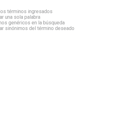
os términos ingresados
zar una sola palabra
inos genéricos en la búsqueda
car sinónimos del término deseado