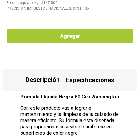
10
.
Carne
Precio regular
x
kg.
: $
147.500
PRECIO SIN IMPUESTOS NACIONALES: $
7314,05
Agregar
Descripción
Especificaciones
Pomada Líquida Negra 60 Grs Wassington
Con este producto vas a lograr el
mantenimiento y la limpieza de tu calzado de
manera eficiente. Su fórmula está diseñada
para proporcionar un acabado uniforme en
superficies de color negro.