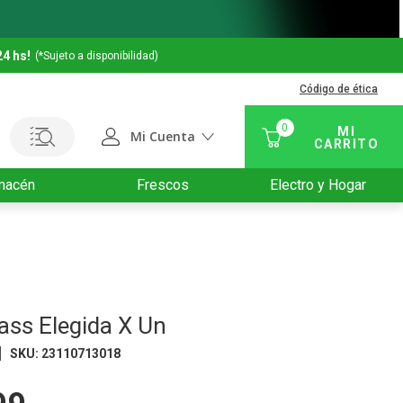
24 hs!
(*Sujeto a disponibilidad)
Código de ética
0
Mi Cuenta
macén
Frescos
Electro y Hogar
ass Elegida X Un
SKU
:
23110713018