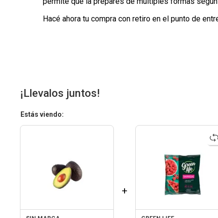
permite que la prepares de múltiples formas según 
Hacé ahora tu compra con retiro en el punto de entr
¡Llevalos juntos!
Estás viendo:
+