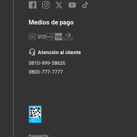
Medios de pago
Atención al cliente
0810-999-58626
0800-777-7777
Powered By