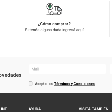
¿Cómo comprar?
Si tenés alguna duda ingresá aquí
 novedades
Acepto los
Términos y Condiciones
LINE
AYUDA
VISITÁ TAMBIÉN