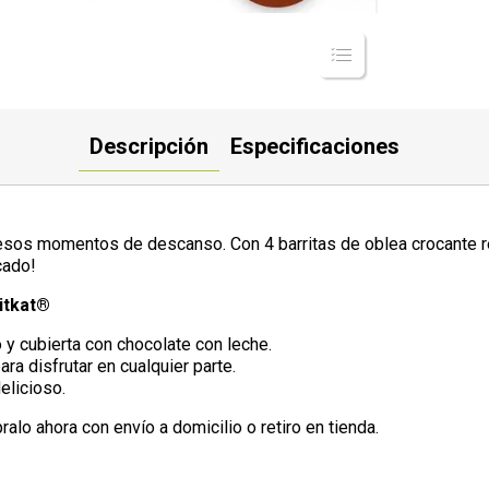
Descripción
Especificaciones
a esos momentos de descanso. Con 4 barritas de oblea crocante r
cado!
itkat®
o y cubierta con chocolate con leche.
a disfrutar en cualquier parte.
elicioso.
alo ahora con envío a domicilio o retiro en tienda.