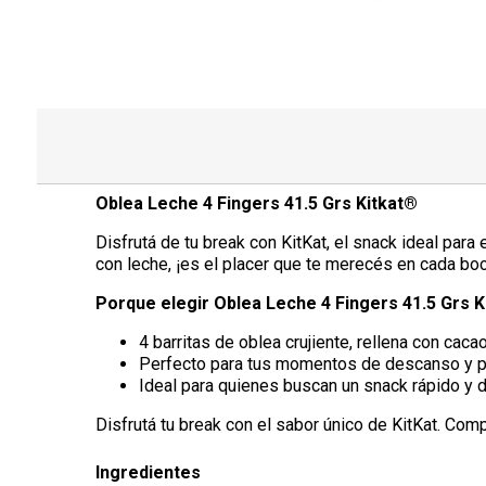
Oblea Leche 4 Fingers 41.5 Grs Kitkat®
Disfrutá de tu break con KitKat, el snack ideal par
con leche, ¡es el placer que te merecés en cada bo
Porque elegir Oblea Leche 4 Fingers 41.5 Grs K
4 barritas de oblea crujiente, rellena con caca
Perfecto para tus momentos de descanso y par
Ideal para quienes buscan un snack rápido y d
Disfrutá tu break con el sabor único de KitKat. Compr
Ingredientes