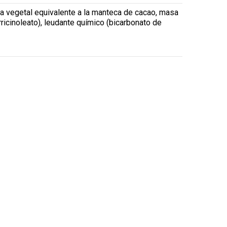
grasa vegetal equivalente a la manteca de cacao, masa
rricinoleato), leudante químico (bicarbonato de