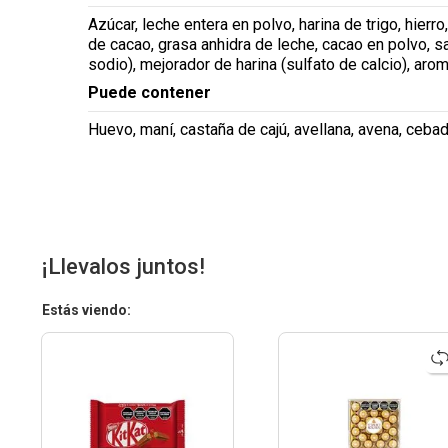
Azúcar, leche entera en polvo, harina de trigo, hierr
de cacao, grasa anhidra de leche, cacao en polvo, sal
sodio), mejorador de harina (sulfato de calcio), aroma
Puede contener
Huevo, maní, castaña de cajú, avellana, avena, ceba
¡Llevalos juntos!
Estás viendo: