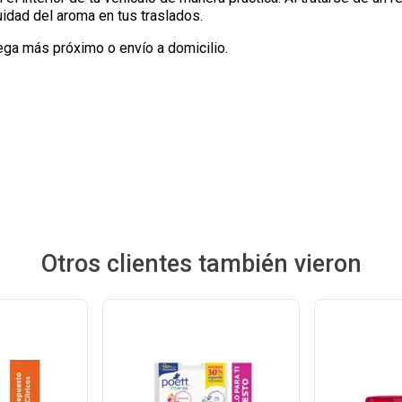
uidad del aroma en tus traslados.
ega más próximo o envío a domicilio.
Otros clientes también vieron
Ver