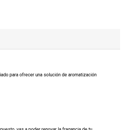
ñado para ofrecer una solución de aromatización
epuesto, vas a poder renovar la fragancia de tu