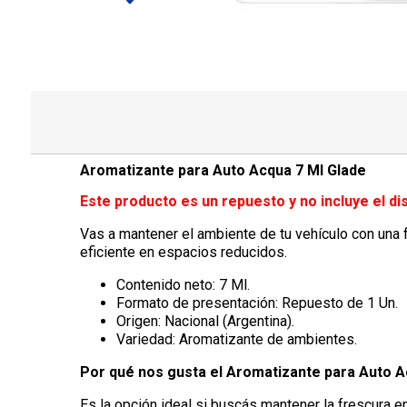
Aromatizante para Auto Acqua 7 Ml Glade
Este producto es un repuesto y no incluye el dis
Vas a mantener el ambiente de tu vehículo con una 
eficiente en espacios reducidos.
Contenido neto: 7 Ml.
Formato de presentación: Repuesto de 1 Un.
Origen: Nacional (Argentina).
Variedad: Aromatizante de ambientes.
Por qué nos gusta el Aromatizante para Auto A
Es la opción ideal si buscás mantener la frescura en 