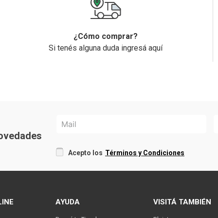
¿Cómo comprar?
Si tenés alguna duda ingresá aquí
 novedades
Acepto los
Términos y Condiciones
LINE
AYUDA
VISITÁ TAMBIÉN