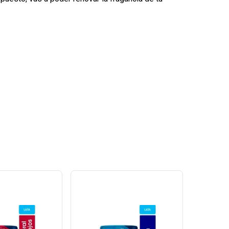
Ver
Ver