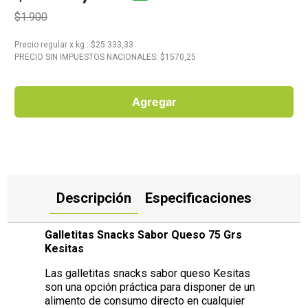
$1.900
10
.
Aceite
Precio regular
x
kg.
: $
25.333,33
PRECIO SIN IMPUESTOS NACIONALES: $
1570,25
Agregar
Descripción
Especificaciones
Galletitas Snacks Sabor Queso 75 Grs
Kesitas
Las galletitas snacks sabor queso Kesitas
son una opción práctica para disponer de un
alimento de consumo directo en cualquier