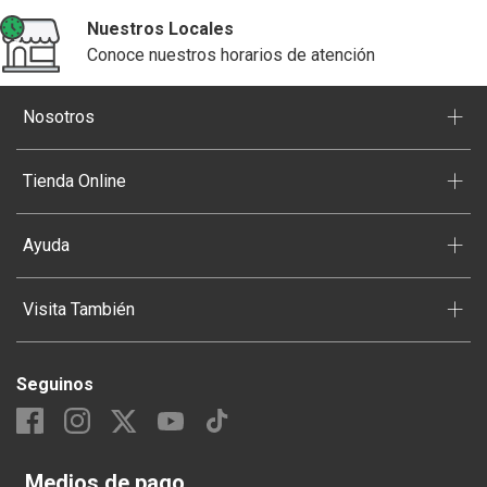
Nuestros Locales
Conoce nuestros horarios de atención
+
Nosotros
+
Tienda Online
+
Ayuda
+
Visita También
Seguinos
Medios de pago