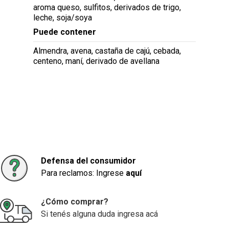
aroma queso, sulfitos, derivados de trigo,
leche, soja/soya
Puede contener
Almendra, avena, castaña de cajú, cebada,
centeno, maní, derivado de avellana
Defensa del consumidor
Para reclamos: Ingrese
aquí
¿Cómo comprar?
Si tenés alguna duda ingresa acá