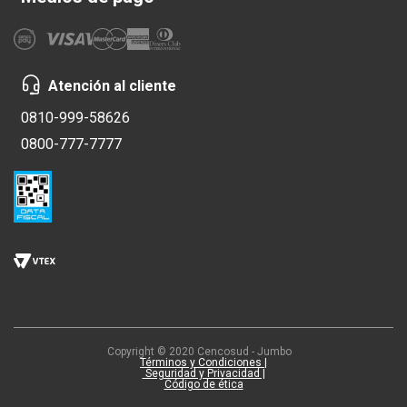
Atención al cliente
0810-999-58626
0800-777-7777
Copyright © 2020 Cencosud - Jumbo
Términos y Condiciones |
Seguridad y Privacidad |
Código de ética