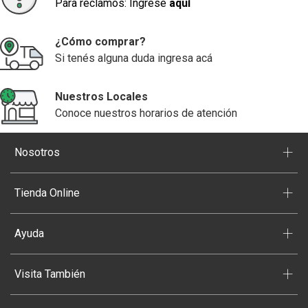
Para reclamos: Ingrese
aquí
¿Cómo comprar?
Si tenés alguna duda ingresa acá
Nuestros Locales
Conoce nuestros horarios de atención
+
Nosotros
+
Tienda Online
+
Ayuda
+
Visita También