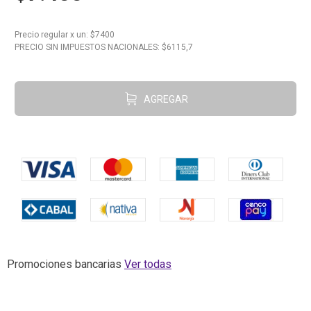
10
.
Aceite
Precio regular
x
un
: $
7400
PRECIO SIN IMPUESTOS NACIONALES: $
6115,7
AGREGAR
Promociones bancarias
Ver todas