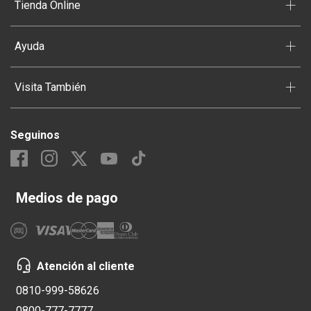
+
Tienda Online
+
Ayuda
+
Visita También
Seguinos
Medios de pago
Atención al cliente
0810-999-58626
0800-777-7777