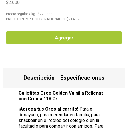
$2.600
10
.
Carne
Precio regular
x
kg.
: $
22.033,9
PRECIO SIN IMPUESTOS NACIONALES: $
2148,76
Agregar
Descripción
Especificaciones
Galletitas Oreo Golden Vainilla Rellenas
con Crema 118 Gr
¡Agregá tus Oreo al carrito!
Para el
desayuno, para merendar en familia, para
snackear en el recreo del colegio o en la
facultad o para compartir con amigos. Para