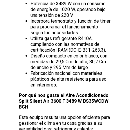
Potencia de 3489 W con un consumo
de energía de 1020 W, operando bajo
una tensión de 220 V.
Incorpora termostato y función de timer
para programar el funcionamiento
según tus necesidades.
Utiliza gas refrigerante R410A,
cumpliendo con las normativas de
certificación IRAM (DC-E-B31-263.3).
Diseño compacto en color blanco, con
medidas de 29,5 Cm de alto, 80,2 Cm
de ancho y 295 Mm de largo.
Fabricación nacional con materiales
plásticos de alta resistencia para uso
en interiores.
Por qué nos gusta el Aire Acondicionado
Split Silent Air 3600 F 3489 W BS35WCDW
BGH
Este equipo resulta una opción eficiente para
gestionar el clima en tu casa gracias a su
versatilidad para refrigerar y calentar