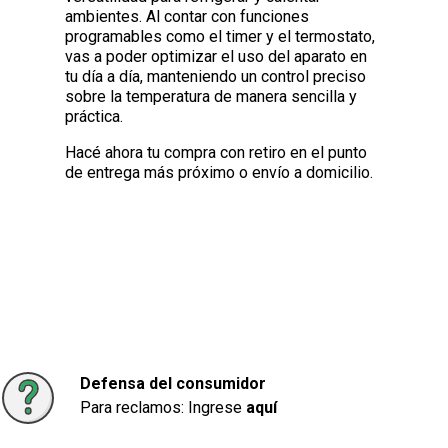
ambientes. Al contar con funciones
programables como el timer y el termostato,
vas a poder optimizar el uso del aparato en
tu día a día, manteniendo un control preciso
sobre la temperatura de manera sencilla y
práctica.
Hacé ahora tu compra con retiro en el punto
de entrega más próximo o envío a domicilio.
Defensa del consumidor
Para reclamos: Ingrese
aquí