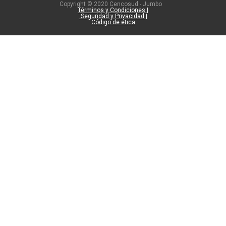
Copyright © 2020 Cencosud - Jumbo
Términos y Condiciones |
Seguridad y Privacidad |
Código de ética