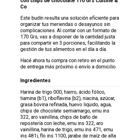
con chips de chocolate 170 Grs Cuisine &
Co
Este budín resulta una solución eficiente para
organizar tus meriendas o desayunos sin
complicaciones. Al contar con un formato de
170 Grs, vas a disponer de la cantidad justa
para compartir en 3 porciones, facilitando la
gestión de tus alimentos en el día a día.
Hacé ahora tu compra con retiro en el punto
de entrega más próximo o envío a domicilio.
Ingredientes
Harina de trigo 000, hierro, ácido fólico,
tiamina (b1), riboflavina (b2), niacina, azúcar,
grasa bovina refinada, huevo liquido, agua,
chips de chocolate semiamargo, emu ins
322, aro vainillina, chips de baño de
repostería con leche, emu ins 322, aro
vainillina, harina de trigo, emu ins 471, emu
ins 481i, flo ins 1100, jarabe de maíz de alta