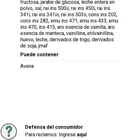
fructosa, jarabe de glucosa, leche entera en
polvo, sal, rai ins 500ii, rai ins 450i, rai ins
341i, rai ins 341iii, rai ins 503ii, cons ins 202,
cons ins 282, emu ins 471, emu ins 433, emu
ins 470, ins 415, aro esencia de vainilla, aro
esencia de manteca, vainillina, etilvainillina,
huevo, leche, derivados de trigo, derivados
de soja, jmaf
Puede contener
Avena
Defensa del consumidor
Para reclamos: Ingrese
aquí