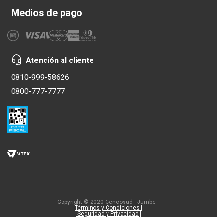
Medios de pago
Atención al cliente
0810-999-58626
0800-777-7777
Copyright © 2020 Cencosud - Jumbo
Términos y Condiciones |
Seguridad y Privacidad |