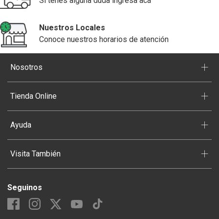
Si tenés alguna duda ingresa acá
Nuestros Locales
Conoce nuestros horarios de atención
+
Nosotros
+
Tienda Online
+
Ayuda
+
Visita También
Seguinos