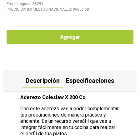
Precio regular
: $
8299
PRECIO SIN IMPUESTOS NACIONALES: $
6858,68
10
.
Aceite
Agregar
Descripción
Especificaciones
Aderezo Coleslaw X 200 Cc
Con este aderezo vas a poder complementar
tus preparaciones de manera práctica y
eficiente. Es un recurso versátil que vas a
integrar fácilmente en tu cocina para realzar
el perfil de tus platos.