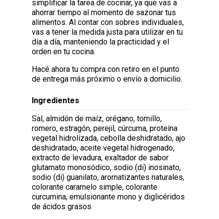
simplificar la tarea de cocinar, ya que vas a
ahorrar tiempo al momento de sazonar tus
alimentos. Al contar con sobres individuales,
vas a tener la medida justa para utilizar en tu
día a día, manteniendo la practicidad y el
orden en tu cocina.
Hacé ahora tu compra con retiro en el punto
de entrega más próximo o envío a domicilio.
Ingredientes
Sal, almidón de maíz, orégano, tomillo,
romero, estragón, perejil, cúrcuma, proteína
vegetal hidrolizada, cebolla deshidratado, ajo
deshidratado, aceite vegetal hidrogenado,
extracto de levadura, exaltador de sabor
glutamato monosódico, sodio (di) inosinato,
sodio (di) guanilato, aromatizantes naturales,
colorante caramelo simple, colorante
curcumina, emulsionante mono y diglicéridos
de ácidos grasos