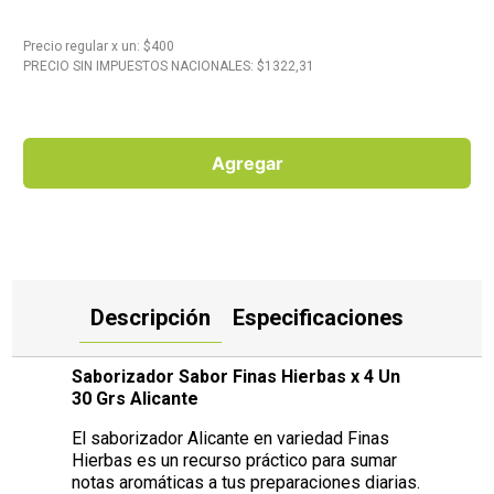
10
.
Carne
Precio regular
x
un
: $
400
PRECIO SIN IMPUESTOS NACIONALES: $
1322,31
Agregar
Descripción
Especificaciones
Saborizador Sabor Finas Hierbas x 4 Un
30 Grs Alicante
El saborizador Alicante en variedad Finas
Hierbas es un recurso práctico para sumar
notas aromáticas a tus preparaciones diarias.