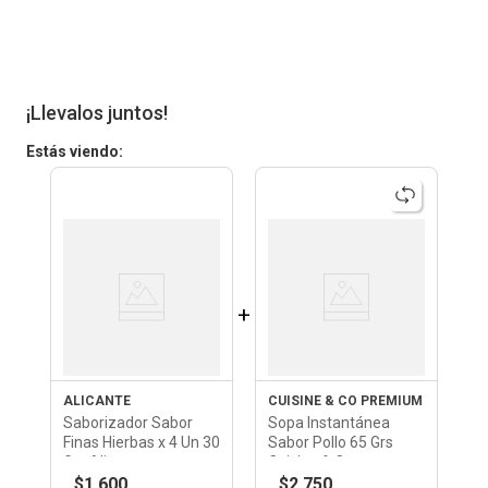
¡Llevalos juntos!
Estás viendo:
+
ALICANTE
CUISINE & CO PREMIUM
Saborizador Sabor
Sopa Instantánea
Finas Hierbas x 4 Un 30
Sabor Pollo 65 Grs
Grs Alicante
Cuisine & Co
$1.600
$2.750