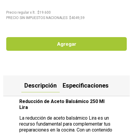
10
.
Carne
Precio regular
x
lt.
: $
19.600
PRECIO SIN IMPUESTOS NACIONALES: $
4049,59
Agregar
Descripción
Especificaciones
Reducción de Aceto Balsámico 250 Ml
Lira
La reducción de aceto balsámico Lira es un
recurso fundamental para complementar tus
preparaciones en la cocina. Con un contenido