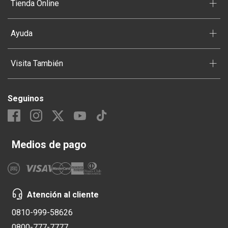
+
Tienda Online
+
Ayuda
+
Visita También
Seguinos
Medios de pago
Atención al cliente
0810-999-58626
0800-777-7777