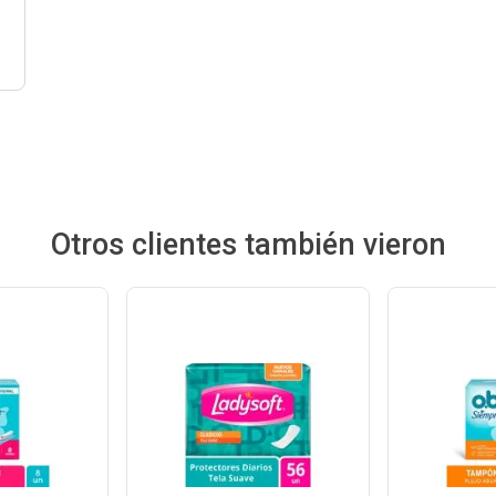
Otros clientes también vieron
Ver
cto
Producto
Pr