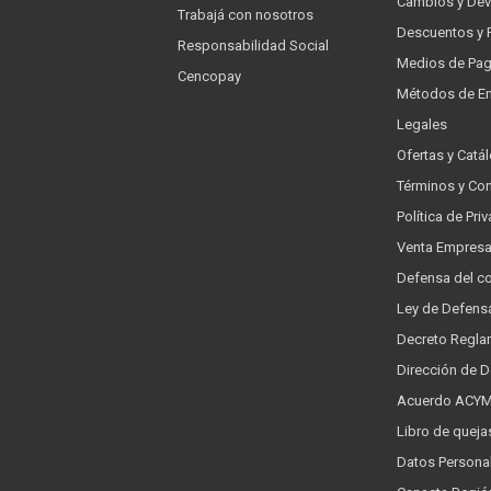
Cambios y Dev
Trabajá con nosotros
Descuentos y 
Responsabilidad Social
Medios de Pa
Cencopay
Métodos de En
Legales
Ofertas y Catá
Términos y Co
Política de Pr
Venta Empres
Defensa del c
Ley de Defens
Decreto Regla
Dirección de 
Acuerdo ACYMA
Libro de queja
Datos Persona