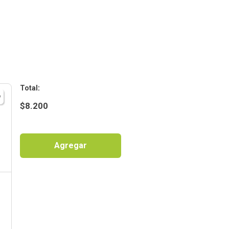
:
$
8.200
Agregar