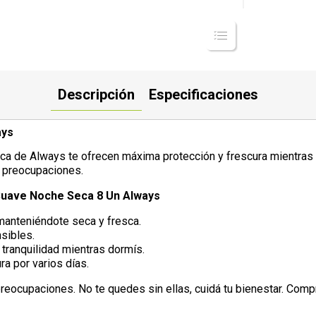
Descripción
Especificaciones
ays
eca de Always te ofrecen máxima protección y frescura mientras
n preocupaciones.
 Suave Noche Seca 8 Un Always
manteniéndote seca y fresca.
sibles.
a tranquilidad mientras dormís.
ra por varios días.
ocupaciones. No te quedes sin ellas, cuidá tu bienestar. Compral