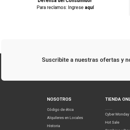
Defensa del Consumidor
Para reclamos: Ingrese
aquí
Suscribite a nuestras ofertas y
NOSOTROS
TIENDA ON
Código de ética
Cyber Monday
Alquileres en Locales
Hot Sale
Historia