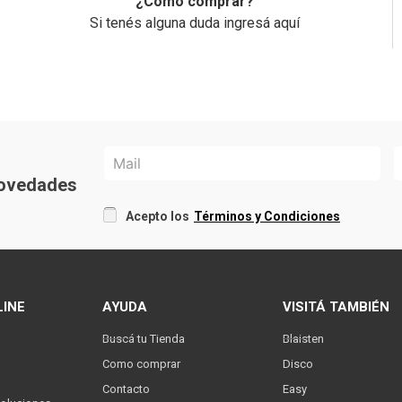
¿Cómo comprar?
Si tenés alguna duda ingresá aquí
 novedades
Acepto los
Términos y Condiciones
LINE
AYUDA
VISITÁ TAMBIÉN
Buscá tu Tienda
Blaisten
Como comprar
Disco
Contacto
Easy