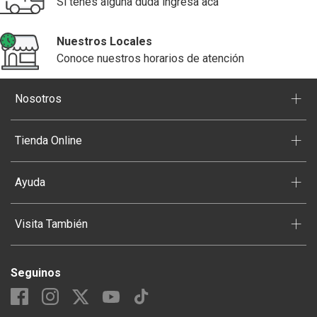
Si tenés alguna duda ingresa acá
Nuestros Locales
Conoce nuestros horarios de atención
+
Nosotros
+
Tienda Online
+
Ayuda
+
Visita También
Seguinos