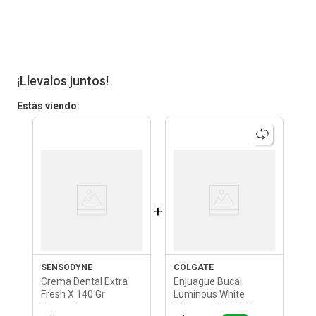
¡Llevalos juntos!
Estás viendo:
+
SENSODYNE
COLGATE
Crema Dental Extra
Enjuague Bucal
Fresh X 140 Gr
Luminous White
Sensodyne
Brilliant 250 Ml Colgate