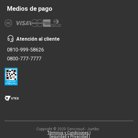
Medios de pago
Atención al cliente
0810-999-58626
0800-777-7777
Copyright © 2020 Cencosud - Jumbo
Términos y Condiciones |
Seguridad y Privacidad |