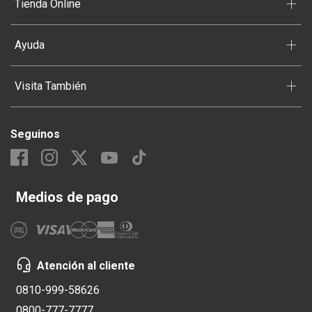
+
Tienda Online
+
Ayuda
+
Visita También
Seguinos
Medios de pago
Atención al cliente
0810-999-58626
0800-777-7777