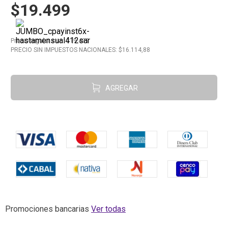
$19.499
10
.
Aceite
Precio regular
x
un
: $
19.499
PRECIO SIN IMPUESTOS NACIONALES: $
16.114,88
AGREGAR
Promociones bancarias
Ver todas