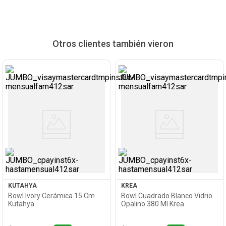
Otros clientes también vieron
Ver
Ver
Producto
Producto
KUTAHYA
KREA
Bowl Ivory Cerámica 15 Cm
Bowl Cuadrado Blanco Vidrio
Kutahya
Opalino 380 Ml Krea